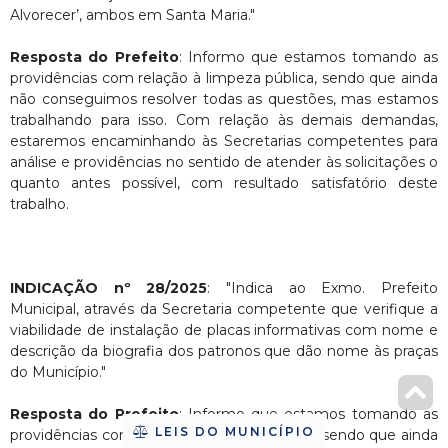
Alvorecer’, ambos em Santa Maria."
Resposta do Prefeito
: Informo que estamos tomando as
providências com relação à limpeza pública, sendo que ainda
não conseguimos resolver todas as questões, mas estamos
trabalhando para isso. Com relação às demais demandas,
estaremos encaminhando às Secretarias competentes para
análise e providências no sentido de atender às solicitações o
quanto antes possível, com resultado satisfatório deste
trabalho.
INDICAÇÃO nº 28/2025
: "Indica ao Exmo. Prefeito
Municipal, através da Secretaria competente que verifique a
viabilidade de instalação de placas informativas com nome e
descrição da biografia dos patronos que dão nome às praças
do Município."
Resposta do Prefeito
: Informo que estamos tomando as
LEIS DO MUNICÍPIO
providências com relação à limpeza pública, sendo que ainda