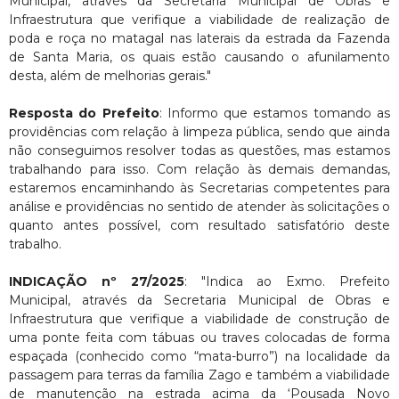
Municipal, através da Secretaria Municipal de Obras e
Infraestrutura que verifique a viabilidade de realização de
poda e roça no matagal nas laterais da estrada da Fazenda
de Santa Maria, os quais estão causando o afunilamento
desta, além de melhorias gerais."
Resposta do Prefeito
: Informo que estamos tomando as
providências com relação à limpeza pública, sendo que ainda
não conseguimos resolver todas as questões, mas estamos
trabalhando para isso. Com relação às demais demandas,
estaremos encaminhando às Secretarias competentes para
análise e providências no sentido de atender às solicitações o
quanto antes possível, com resultado satisfatório deste
trabalho.
INDICAÇÃO nº 27/2025
: "Indica ao Exmo. Prefeito
Municipal, através da Secretaria Municipal de Obras e
Infraestrutura que verifique a viabilidade de construção de
uma ponte feita com tábuas ou traves colocadas de forma
espaçada (conhecido como “mata-burro”) na localidade da
passagem para terras da família Zago e também a viabilidade
de manutenção na estrada acima da ‘Pousada Novo