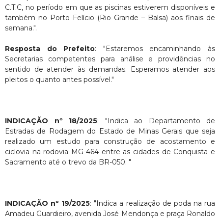
C.T.C, no período em que as piscinas estiverem disponíveis e
também no Porto Felício (Rio Grande – Balsa) aos finais de
semana.".
Resposta do Prefeito
: "Estaremos encaminhando às
Secretarias competentes para análise e providências no
sentido de atender às demandas. Esperamos atender aos
pleitos o quanto antes possível."
INDICAÇÃO nº 18/2025
: "Indica ao Departamento de
Estradas de Rodagem do Estado de Minas Gerais que seja
realizado um estudo para construção de acostamento e
ciclovia na rodovia MG-464 entre as cidades de Conquista e
Sacramento até o trevo da BR-050. "
INDICAÇÃO nº 19/2025
: "Indica a realização de poda na rua
Amadeu Guardieiro, avenida José Mendonça e praça Ronaldo