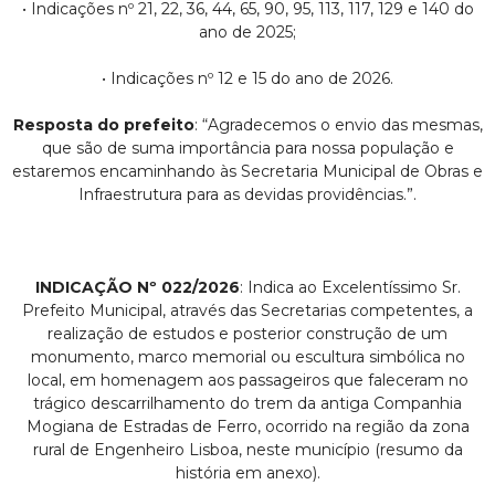
• Indicações nº 21, 22, 36, 44, 65, 90, 95, 113, 117, 129 e 140 do
ano de 2025;
• Indicações nº 12 e 15 do ano de 2026.
Resposta do prefeito
: “Agradecemos o envio das mesmas,
que são de suma importância para nossa população e
estaremos encaminhando às Secretaria Municipal de Obras e
Infraestrutura para as devidas providências.”.
INDICAÇÃO Nº 022/2026
: Indica ao Excelentíssimo Sr.
Prefeito Municipal, através das Secretarias competentes, a
realização de estudos e posterior construção de um
monumento, marco memorial ou escultura simbólica no
local, em homenagem aos passageiros que faleceram no
trágico descarrilhamento do trem da antiga Companhia
Mogiana de Estradas de Ferro, ocorrido na região da zona
rural de Engenheiro Lisboa, neste município (resumo da
história em anexo).