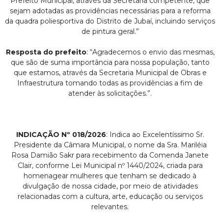
Prefeito Municipal, através da Secretaria competente, que
sejam adotadas as providências necessárias para a reforma
da quadra poliesportiva do Distrito de Jubaí, incluindo serviços
de pintura geral.”
Resposta do prefeito
: “Agradecemos o envio das mesmas,
que são de suma importância para nossa população, tanto
que estamos, através da Secretaria Municipal de Obras e
Infraestrutura tomando todas as providências a fim de
atender às solicitações.”.
INDICAÇÃO Nº 018/2026
: Indica ao Excelentíssimo Sr.
Presidente da Câmara Municipal, o nome da Sra. Mariléia
Rosa Damião Sakr para recebimento da Comenda Janete
Clair, conforme Lei Municipal nº 1440/2024, criada para
homenagear mulheres que tenham se dedicado à
divulgação de nossa cidade, por meio de atividades
relacionadas com a cultura, arte, educação ou serviços
relevantes.