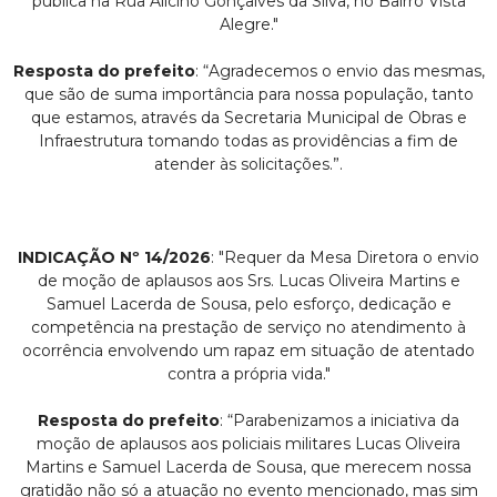
pública na Rua Alicino Gonçalves da Silva, no Bairro Vista
Alegre."
Resposta do prefeito
: “Agradecemos o envio das mesmas,
que são de suma importância para nossa população, tanto
que estamos, através da Secretaria Municipal de Obras e
Infraestrutura tomando todas as providências a fim de
atender às solicitações.”.
INDICAÇÃO Nº 14/2026
: "Requer da Mesa Diretora o envio
de moção de aplausos aos Srs. Lucas Oliveira Martins e
Samuel Lacerda de Sousa, pelo esforço, dedicação e
competência na prestação de serviço no atendimento à
ocorrência envolvendo um rapaz em situação de atentado
contra a própria vida."
Resposta do prefeito
: “Parabenizamos a iniciativa da
moção de aplausos aos policiais militares Lucas Oliveira
Martins e Samuel Lacerda de Sousa, que merecem nossa
gratidão não só a atuação no evento mencionado, mas sim