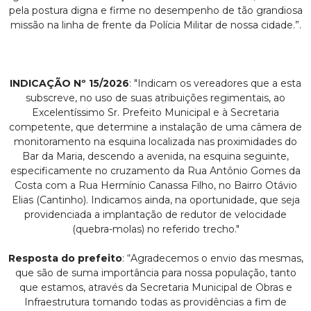
pela postura digna e firme no desempenho de tão grandiosa
missão na linha de frente da Polícia Militar de nossa cidade.”.
INDICAÇÃO Nº 15/2026
: "Indicam os vereadores que a esta
subscreve, no uso de suas atribuições regimentais, ao
Excelentíssimo Sr. Prefeito Municipal e à Secretaria
competente, que determine a instalação de uma câmera de
monitoramento na esquina localizada nas proximidades do
Bar da Maria, descendo a avenida, na esquina seguinte,
especificamente no cruzamento da Rua Antônio Gomes da
Costa com a Rua Hermínio Canassa Filho, no Bairro Otávio
Elias (Cantinho). Indicamos ainda, na oportunidade, que seja
providenciada a implantação de redutor de velocidade
(quebra-molas) no referido trecho."
Resposta do prefeito
: “Agradecemos o envio das mesmas,
que são de suma importância para nossa população, tanto
que estamos, através da Secretaria Municipal de Obras e
Infraestrutura tomando todas as providências a fim de