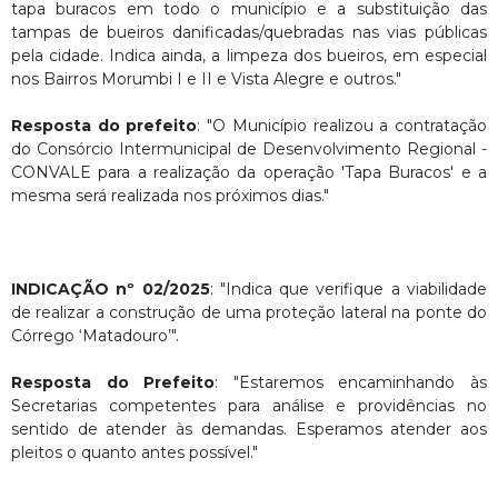
tapa buracos em todo o município e a substituição das
tampas de bueiros danificadas/quebradas nas vias públicas
pela cidade. Indica ainda, a limpeza dos bueiros, em especial
nos Bairros Morumbi I e II e Vista Alegre e outros."
Resposta do prefeito
: "O Município realizou a contratação
do Consórcio Intermunicipal de Desenvolvimento Regional -
CONVALE para a realização da operação 'Tapa Buracos' e a
mesma será realizada nos próximos dias."
INDICAÇÃO nº 02/2025
: "Indica que verifique a viabilidade
de realizar a construção de uma proteção lateral na ponte do
Córrego ‘Matadouro’".
Resposta do Prefeito
: "Estaremos encaminhando às
Secretarias competentes para análise e providências no
sentido de atender às demandas. Esperamos atender aos
pleitos o quanto antes possível."