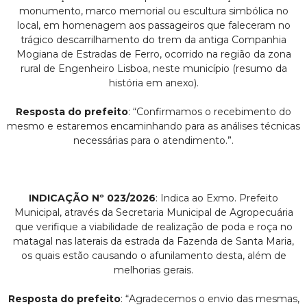
monumento, marco memorial ou escultura simbólica no
local, em homenagem aos passageiros que faleceram no
trágico descarrilhamento do trem da antiga Companhia
Mogiana de Estradas de Ferro, ocorrido na região da zona
rural de Engenheiro Lisboa, neste município (resumo da
história em anexo).
Resposta do prefeito
: “Confirmamos o recebimento do
mesmo e estaremos encaminhando para as análises técnicas
necessárias para o atendimento.”.
INDICAÇÃO Nº 023/2026
: Indica ao Exmo. Prefeito
Municipal, através da Secretaria Municipal de Agropecuária
que verifique a viabilidade de realização de poda e roça no
matagal nas laterais da estrada da Fazenda de Santa Maria,
os quais estão causando o afunilamento desta, além de
melhorias gerais.
Resposta do prefeito
: “Agradecemos o envio das mesmas,