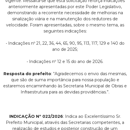
vigente. Ressalta-se que esta solicitação reforça indicações
anteriormente apresentadas por este Poder Legislativo,
demonstrando a recorrente necessidade de melhorias na
sinalização viária e na manutenção dos redutores de
velocidade. Foram apresentadas, sobre o mesmo tema, as
seguintes indicações:
• Indicações nº 21, 22, 36, 44, 65, 90, 95, 113, 117, 129 e 140 do
ano de 2025;
• Indicações nº 12 e 15 do ano de 2026.
Resposta do prefeito
: “Agradecemos o envio das mesmas,
que são de suma importância para nossa população e
estaremos encaminhando às Secretaria Municipal de Obras e
Infraestrutura para as devidas providências.”.
INDICAÇÃO Nº 022/2026
: Indica ao Excelentíssimo Sr.
Prefeito Municipal, através das Secretarias competentes, a
realização de estudos e posterior construção de um