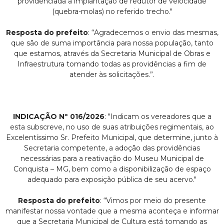
providenciada a implantação de redutor de velocidade
(quebra-molas) no referido trecho."
Resposta do prefeito
: “Agradecemos o envio das mesmas,
que são de suma importância para nossa população, tanto
que estamos, através da Secretaria Municipal de Obras e
Infraestrutura tomando todas as providências a fim de
atender às solicitações.”.
INDICAÇÃO Nº 016/2026
: "Indicam os vereadores que a
esta subscreve, no uso de suas atribuições regimentais, ao
Excelentíssimo Sr. Prefeito Municipal, que determine, junto à
Secretaria competente, a adoção das providências
necessárias para a reativação do Museu Municipal de
Conquista – MG, bem como a disponibilização de espaço
adequado para exposição pública de seu acervo."
Resposta do prefeito
: “Vimos por meio do presente
manifestar nossa vontade que a mesma aconteça e informar
que a Secretaria Municipal de Cultura está tomando as