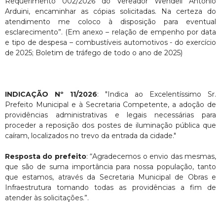
Requerimento 002/2026 do Vereador Wendell Antônio
Arduini, encaminhar as cópias solicitadas. Na certeza do
atendimento me coloco à disposição para eventual
esclarecimento”. (Em anexo – relação de empenho por data
e tipo de despesa – combustíveis automotivos - do exercício
de 2025; Boletim de tráfego de todo o ano de 2025)
INDICAÇÃO Nº 11/2026
: "Indica ao Excelentíssimo Sr.
Prefeito Municipal e à Secretaria Competente, a adoção de
providências administrativas e legais necessárias para
proceder a reposição dos postes de iluminação pública que
caíram, localizados no trevo da entrada da cidade."
Resposta do prefeito
: “Agradecemos o envio das mesmas,
que são de suma importância para nossa população, tanto
que estamos, através da Secretaria Municipal de Obras e
Infraestrutura tomando todas as providências a fim de
atender às solicitações.”.