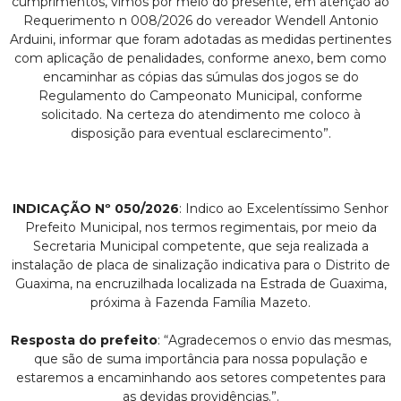
cumprimentos, vimos por meio do presente, em atenção ao
Requerimento n 008/2026 do vereador Wendell Antonio
Arduini, informar que foram adotadas as medidas pertinentes
com aplicação de penalidades, conforme anexo, bem como
encaminhar as cópias das súmulas dos jogos se do
Regulamento do Campeonato Municipal, conforme
solicitado. Na certeza do atendimento me coloco à
disposição para eventual esclarecimento”.
INDICAÇÃO Nº 050/2026
: Indico ao Excelentíssimo Senhor
Prefeito Municipal, nos termos regimentais, por meio da
Secretaria Municipal competente, que seja realizada a
instalação de placa de sinalização indicativa para o Distrito de
Guaxima, na encruzilhada localizada na Estrada de Guaxima,
próxima à Fazenda Família Mazeto.
Resposta do prefeito
: “Agradecemos o envio das mesmas,
que são de suma importância para nossa população e
estaremos a encaminhando aos setores competentes para
as devidas providências.”.