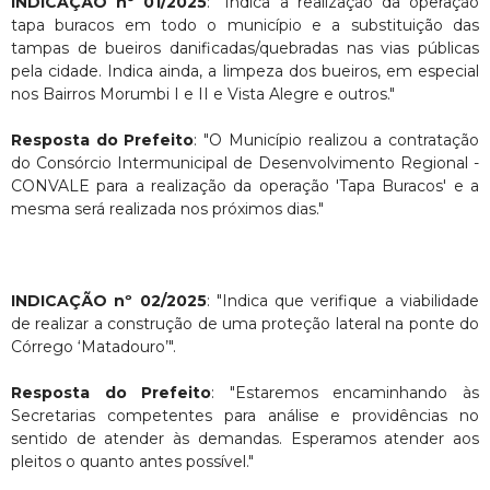
INDICAÇÃO nº 01/2025
: "Indica a realização da operação
tapa buracos em todo o município e a substituição das
tampas de bueiros danificadas/quebradas nas vias públicas
pela cidade. Indica ainda, a limpeza dos bueiros, em especial
nos Bairros Morumbi I e II e Vista Alegre e outros."
Resposta do Prefeito
: "O Município realizou a contratação
do Consórcio Intermunicipal de Desenvolvimento Regional -
CONVALE para a realização da operação 'Tapa Buracos' e a
mesma será realizada nos próximos dias."
INDICAÇÃO nº 02/2025
: "Indica que verifique a viabilidade
de realizar a construção de uma proteção lateral na ponte do
Córrego ‘Matadouro’".
Resposta do Prefeito
: "Estaremos encaminhando às
Secretarias competentes para análise e providências no
sentido de atender às demandas. Esperamos atender aos
pleitos o quanto antes possível."