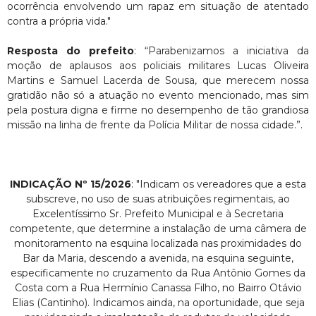
ocorrência envolvendo um rapaz em situação de atentado
contra a própria vida."
Resposta do prefeito
: “Parabenizamos a iniciativa da
moção de aplausos aos policiais militares Lucas Oliveira
Martins e Samuel Lacerda de Sousa, que merecem nossa
gratidão não só a atuação no evento mencionado, mas sim
pela postura digna e firme no desempenho de tão grandiosa
missão na linha de frente da Polícia Militar de nossa cidade.”.
INDICAÇÃO Nº 15/2026
: "Indicam os vereadores que a esta
subscreve, no uso de suas atribuições regimentais, ao
Excelentíssimo Sr. Prefeito Municipal e à Secretaria
competente, que determine a instalação de uma câmera de
monitoramento na esquina localizada nas proximidades do
Bar da Maria, descendo a avenida, na esquina seguinte,
especificamente no cruzamento da Rua Antônio Gomes da
Costa com a Rua Hermínio Canassa Filho, no Bairro Otávio
Elias (Cantinho). Indicamos ainda, na oportunidade, que seja