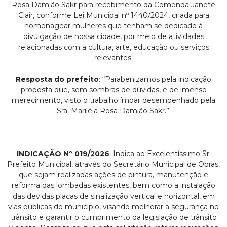
Rosa Damião Sakr para recebimento da Comenda Janete
Clair, conforme Lei Municipal nº 1440/2024, criada para
homenagear mulheres que tenham se dedicado à
divulgação de nossa cidade, por meio de atividades
relacionadas com a cultura, arte, educação ou serviços
relevantes.
Resposta do prefeito
: “Parabenizamos pela indicação
proposta que, sem sombras de dúvidas, é de imenso
merecimento, visto o trabalho ímpar desempenhado pela
Sra. Mariléia Rosa Damião Sakr.”.
INDICAÇÃO Nº 019/2026
: Indica ao Excelentíssimo Sr.
Prefeito Municipal, através do Secretário Municipal de Obras,
que sejam realizadas ações de pintura, manutenção e
reforma das lombadas existentes, bem como a instalação
das devidas placas de sinalização vertical e horizontal, em
vias públicas do município, visando melhorar a segurança no
trânsito e garantir o cumprimento da legislação de trânsito