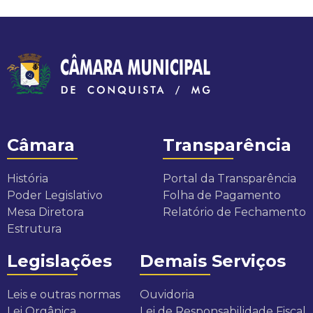
Câmara
Transparência
História
Portal da Transparência
Poder Legislativo
Folha de Pagamento
Mesa Diretora
Relatório de Fechamento
Estrutura
Legislações
Demais Serviços
Leis e outras normas
Ouvidoria
Lei Orgânica
Lei de Responsabilidade Fiscal