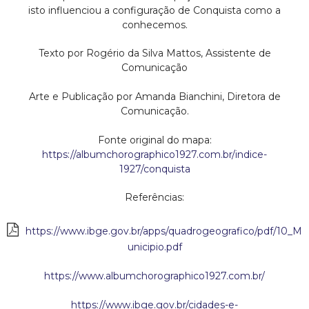
isto influenciou a configuração de Conquista como a
conhecemos.
Texto por Rogério da Silva Mattos, Assistente de
Comunicação
Arte e Publicação por Amanda Bianchini, Diretora de
Comunicação.
Fonte original do mapa:
https://albumchorographico1927.com.br/indice-
1927/conquista
Referências:
https://www.ibge.gov.br/apps/quadrogeografico/pdf/10_M
unicipio.pdf
https://www.albumchorographico1927.com.br/
https://www.ibge.gov.br/cidades-e-