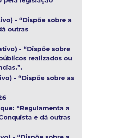
 pela legislação
ivo) - “Dispõe sobre a
dá outras
ativo) - “Dispõe sobre
públicos realizados ou
cias.”.
ivo) - “Dispõe sobre as
26
, que: “Regulamenta a
Conquista e dá outras
vo) - “Dispõe sobre a