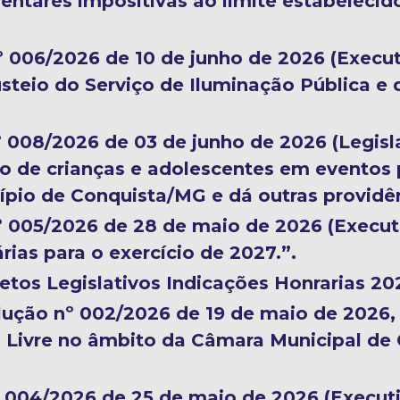
tares impositivas ao limite estabelecido
nº 006/2026 de 10 de junho de 2026 (Execut
steio do Serviço de Iluminação Pública e 
nº 008/2026 de 03 de junho de 2026 (Legisl
ão de crianças e adolescentes em eventos 
pio de Conquista/MG e dá outras providên
nº 005/2026 de 28 de maio de 2026 (Execut
rias para o exercício de 2027.”.
retos Legislativos Indicações Honrarias 20
olução nº 002/2026 de 19 de maio de 2026
a Livre no âmbito da Câmara Municipal de 
nº 004/2026 de 25 de maio de 2026 (Executi