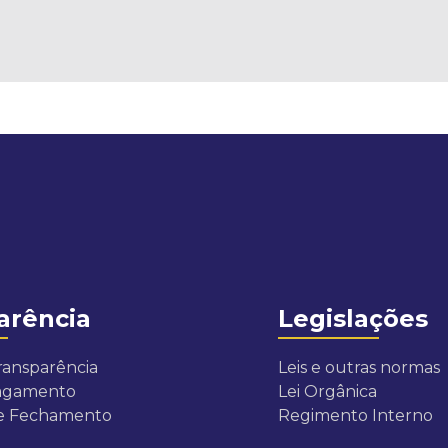
arência
Legislações
ransparência
Leis e outras normas
Pagamento
Lei Orgânica
de Fechamento
Regimento Interno