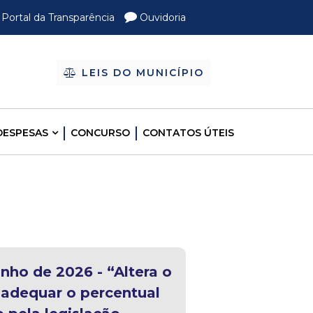
Portal da Transparência
Ouvidoria
LEIS DO MUNICÍPIO
DESPESAS
CONCURSO
CONTATOS ÚTEIS
nho de 2026 - “Altera o
 adequar o percentual