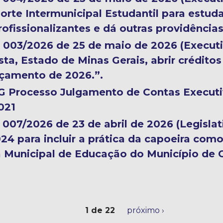
orte Intermunicipal Estudantil para estuda
ofissionalizantes e dá outras providências
nº 003/2026 de 25 de maio de 2026 (Executi
ta, Estado de Minas Gerais, abrir créditos
çamento de 2026.”.
G Processo Julgamento de Contas Executi
021
º 007/2026 de 23 de abril de 2026 (Legislati
24 para incluir a prática da capoeira como
a Municipal de Educação do Município de 
1 de 22
próximo ›