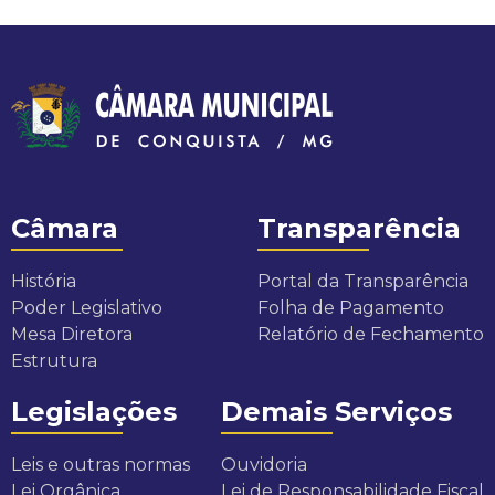
Câmara
Transparência
História
Portal da Transparência
Poder Legislativo
Folha de Pagamento
Mesa Diretora
Relatório de Fechamento
Estrutura
Legislações
Demais Serviços
Leis e outras normas
Ouvidoria
Lei Orgânica
Lei de Responsabilidade Fiscal