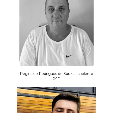
Reginaldo Rodrigues de Souza - suplente
PSD